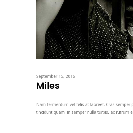
September 15, 2016
Miles
Nam fermentum vel felis at laoreet. Cras semper pulv
tincidunt quam. In semper nulla turpis, ac rutrum ex g