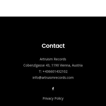
Contact
Artruism Records
Cobenzlgasse 43, 1190 Vienna, Austria
T: +436601432102
info@artruismrecords.com
Privacy Policy