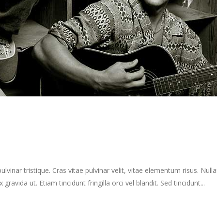
inar tristique. Cras vitae pulvinar velit, vitae elementum risus. Nullam
ravida ut. Etiam tincidunt fringilla orci vel blandit. Sed tincidunt...