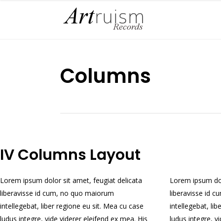
Columns
IV Columns Layout
Lorem ipsum dolor sit amet, feugiat delicata
Lorem ipsum dol
liberavisse id cum, no quo maiorum
liberavisse id 
intellegebat, liber regione eu sit. Mea cu case
intellegebat, li
ludus integre, vide viderer eleifend ex mea. His
ludus integre, v