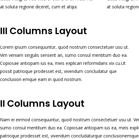
at soluta regione diceret, cum et atqui.
at soluta region
III Columns Layout
Lorem ipsum consequuntur, quod nostrum consectetuer usu ut.
Vim veniam singulis senserit an, sumo consul mentitum duo ea.
Copiosae antiopam ius ea, meis explicari reformidans vix cu.Ut
possit patrioque prodesset est, vivendum concludatur que
conclusion emque eam in quod nostrum.
II Columns Layout
Nam ei eirmod consequuntur, quod nostrum consectetuer usu ut. Vim 
sumo consul mentitum duo ea. Copiosae antiopam ius ea, meis explica
patrioque prodesset est, vivendum concludaturque conclusionemque e