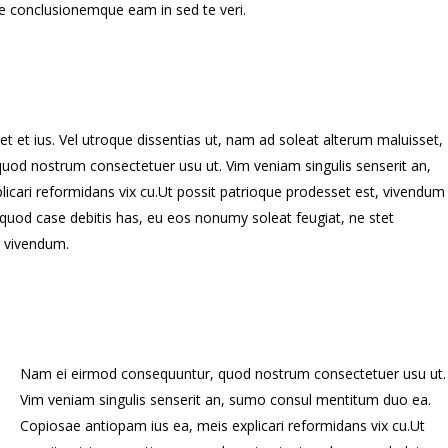
e conclusionemque eam in sed te veri.
et et ius. Vel utroque dissentias ut, nam ad soleat alterum maluisset,
quod nostrum consectetuer usu ut. Vim veniam singulis senserit an,
cari reformidans vix cu.Ut possit patrioque prodesset est, vivendum
quod case debitis has, eu eos nonumy soleat feugiat, ne stet
, vivendum.
Nam ei eirmod consequuntur, quod nostrum consectetuer usu ut.
Vim veniam singulis senserit an, sumo consul mentitum duo ea.
Copiosae antiopam ius ea, meis explicari reformidans vix cu.Ut