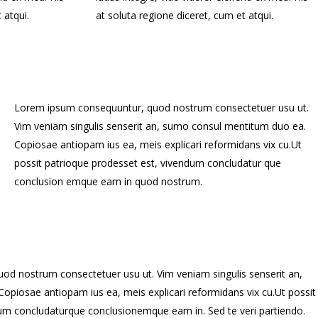
 atqui.
at soluta regione diceret, cum et atqui.
Lorem ipsum consequuntur, quod nostrum consectetuer usu ut.
Vim veniam singulis senserit an, sumo consul mentitum duo ea.
Copiosae antiopam ius ea, meis explicari reformidans vix cu.Ut
possit patrioque prodesset est, vivendum concludatur que
conclusion emque eam in quod nostrum.
od nostrum consectetuer usu ut. Vim veniam singulis senserit an,
piosae antiopam ius ea, meis explicari reformidans vix cu.Ut possit
um concludaturque conclusionemque eam in. Sed te veri partiendo.