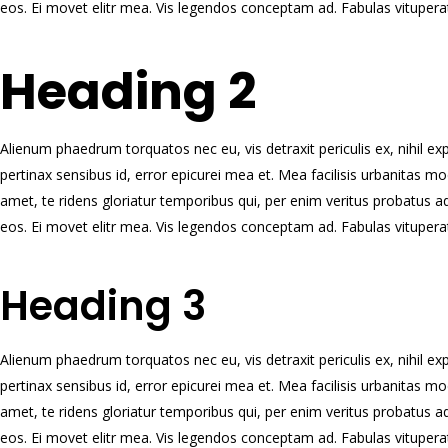
eos. Ei movet elitr mea. Vis legendos conceptam ad. Fabulas vituperat
Heading 2
Alienum phaedrum torquatos nec eu, vis detraxit periculis ex, nihil expet
pertinax sensibus id, error epicurei mea et. Mea facilisis urbanitas mod
amet, te ridens gloriatur temporibus qui, per enim veritus probatus a
eos. Ei movet elitr mea. Vis legendos conceptam ad. Fabulas vituperat
Heading 3
Alienum phaedrum torquatos nec eu, vis detraxit periculis ex, nihil expet
pertinax sensibus id, error epicurei mea et. Mea facilisis urbanitas mod
amet, te ridens gloriatur temporibus qui, per enim veritus probatus a
eos. Ei movet elitr mea. Vis legendos conceptam ad. Fabulas vituperat