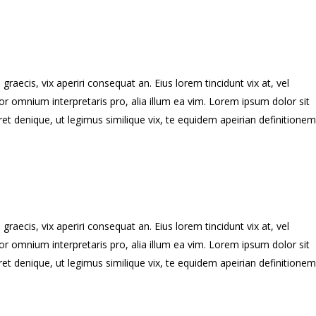
graecis, vix aperiri consequat an. Eius lorem tincidunt vix at, vel
error omnium interpretaris pro, alia illum ea vim. Lorem ipsum dolor sit
et denique, ut legimus similique vix, te equidem apeirian definitionem
graecis, vix aperiri consequat an. Eius lorem tincidunt vix at, vel
error omnium interpretaris pro, alia illum ea vim. Lorem ipsum dolor sit
et denique, ut legimus similique vix, te equidem apeirian definitionem