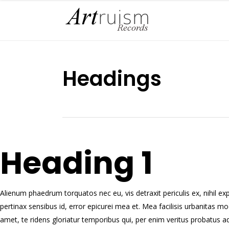
Headings
Heading 1
Alienum phaedrum torquatos nec eu, vis detraxit periculis ex, nihil expet
pertinax sensibus id, error epicurei mea et. Mea facilisis urbanitas mod
amet, te ridens gloriatur temporibus qui, per enim veritus probatus a