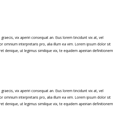
graecis, vix aperiri consequat an. Eius lorem tincidunt vix at, vel
error omnium interpretaris pro, alia illum ea vim. Lorem ipsum dolor sit
et denique, ut legimus similique vix, te equidem apeirian definitionem
graecis, vix aperiri consequat an. Eius lorem tincidunt vix at, vel
error omnium interpretaris pro, alia illum ea vim. Lorem ipsum dolor sit
et denique, ut legimus similique vix, te equidem apeirian definitionem