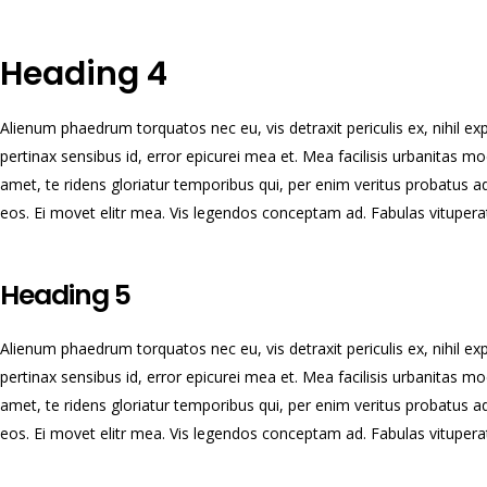
Heading 4
Alienum phaedrum torquatos nec eu, vis detraxit periculis ex, nihil expet
pertinax sensibus id, error epicurei mea et. Mea facilisis urbanitas mod
amet, te ridens gloriatur temporibus qui, per enim veritus probatus a
eos. Ei movet elitr mea. Vis legendos conceptam ad. Fabulas vituperat
Heading 5
Alienum phaedrum torquatos nec eu, vis detraxit periculis ex, nihil expet
pertinax sensibus id, error epicurei mea et. Mea facilisis urbanitas mod
amet, te ridens gloriatur temporibus qui, per enim veritus probatus a
eos. Ei movet elitr mea. Vis legendos conceptam ad. Fabulas vituperat