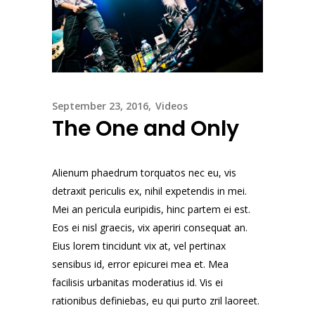
September 23, 2016
Videos
The One and Only
Alienum phaedrum torquatos nec eu, vis
detraxit periculis ex, nihil expetendis in mei.
Mei an pericula euripidis, hinc partem ei est.
Eos ei nisl graecis, vix aperiri consequat an.
Eius lorem tincidunt vix at, vel pertinax
sensibus id, error epicurei mea et. Mea
facilisis urbanitas moderatius id. Vis ei
rationibus definiebas, eu qui purto zril laoreet.