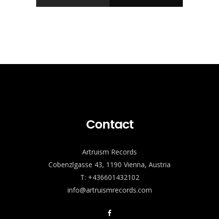
Contact
Artruism Records
Cobenzlgasse 43, 1190 Vienna, Austria
T: +436601432102
info@artruismrecords.com