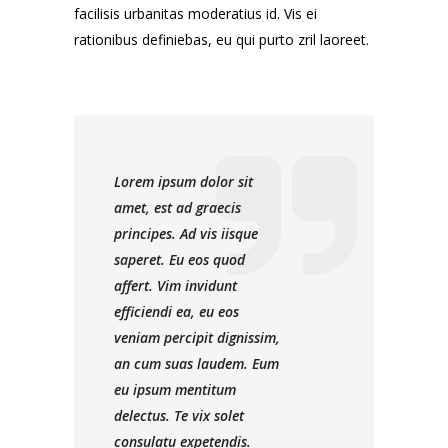
facilisis urbanitas moderatius id. Vis ei
rationibus definiebas, eu qui purto zril laoreet.
Lorem ipsum dolor sit
amet, est ad graecis
principes. Ad vis iisque
saperet. Eu eos quod
affert. Vim invidunt
efficiendi ea, eu eos
veniam percipit dignissim,
an cum suas laudem. Eum
eu ipsum mentitum
delectus. Te vix solet
consulatu expetendis.