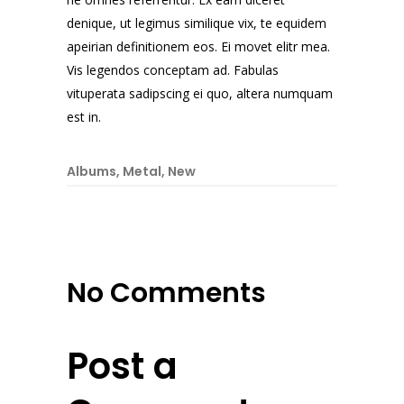
denique, ut legimus similique vix, te equidem
apeirian definitionem eos. Ei movet elitr mea.
Vis legendos conceptam ad. Fabulas
vituperata sadipscing ei quo, altera numquam
est in.
Albums
,
Metal
,
New
No Comments
Post a