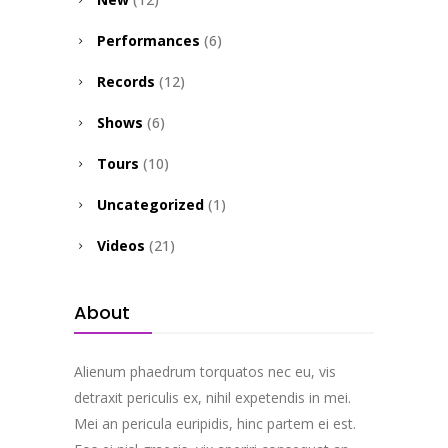
Performances
(6)
Records
(12)
Shows
(6)
Tours
(10)
Uncategorized
(1)
Videos
(21)
About
Alienum phaedrum torquatos nec eu, vis
detraxit periculis ex, nihil expetendis in mei.
Mei an pericula euripidis, hinc partem ei est.