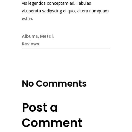
Vis legendos conceptam ad. Fabulas
vituperata sadipscing ei quo, altera numquam
est in.
Albums
,
Metal
,
Reviews
No Comments
Post a
Comment