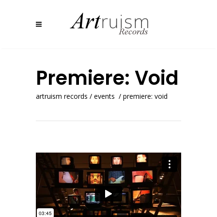
Premiere: Void
artruism records
/
events
/
premiere: void