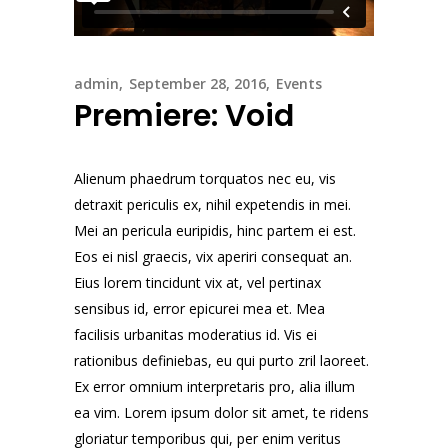
admin
September 28, 2016
Events
Premiere: Void
Alienum phaedrum torquatos nec eu, vis
detraxit periculis ex, nihil expetendis in mei.
Mei an pericula euripidis, hinc partem ei est.
Eos ei nisl graecis, vix aperiri consequat an.
Eius lorem tincidunt vix at, vel pertinax
sensibus id, error epicurei mea et. Mea
facilisis urbanitas moderatius id. Vis ei
rationibus definiebas, eu qui purto zril laoreet.
Ex error omnium interpretaris pro, alia illum
ea vim. Lorem ipsum dolor sit amet, te ridens
gloriatur temporibus qui, per enim veritus