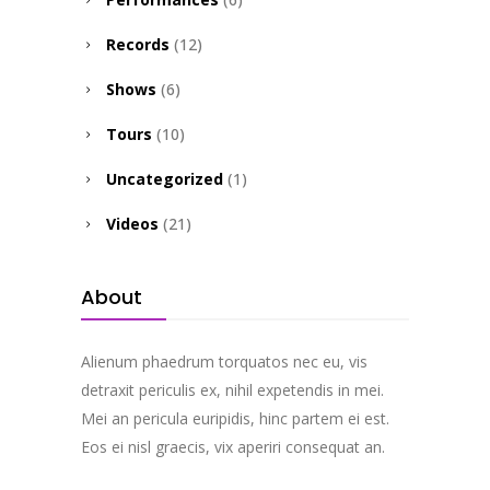
Records
(12)
Shows
(6)
Tours
(10)
Uncategorized
(1)
Videos
(21)
About
Alienum phaedrum torquatos nec eu, vis
detraxit periculis ex, nihil expetendis in mei.
Mei an pericula euripidis, hinc partem ei est.
Eos ei nisl graecis, vix aperiri consequat an.