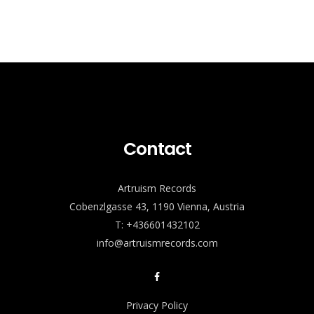
Contact
Artruism Records
Cobenzlgasse 43, 1190 Vienna, Austria
T: +436601432102
info@artruismrecords.com
Privacy Policy