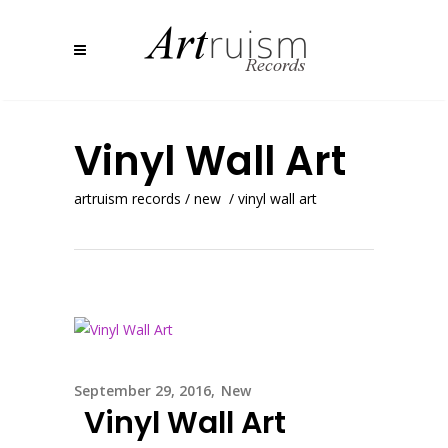
Vinyl Wall Art
artruism records
/
new
/
vinyl wall art
September 29, 2016
New
Vinyl Wall Art