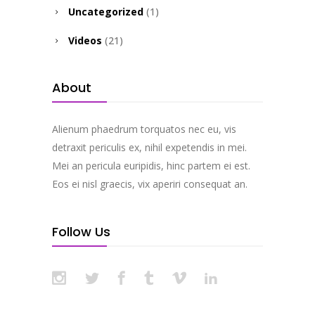
Uncategorized
(1)
Videos
(21)
About
Alienum phaedrum torquatos nec eu, vis
detraxit periculis ex, nihil expetendis in mei.
Mei an pericula euripidis, hinc partem ei est.
Eos ei nisl graecis, vix aperiri consequat an.
Follow Us