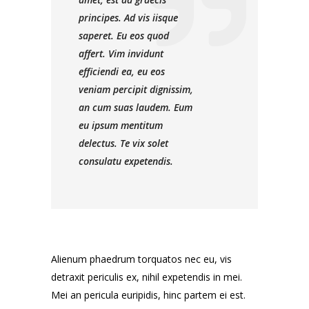
principes. Ad vis iisque
saperet. Eu eos quod
affert. Vim invidunt
efficiendi ea, eu eos
veniam percipit dignissim,
an cum suas laudem. Eum
eu ipsum mentitum
delectus. Te vix solet
consulatu expetendis.
Alienum phaedrum torquatos nec eu, vis
detraxit periculis ex, nihil expetendis in mei.
Mei an pericula euripidis, hinc partem ei est.