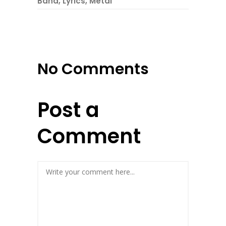
Band
,
Lyrics
,
Metal
No Comments
Post a
Comment